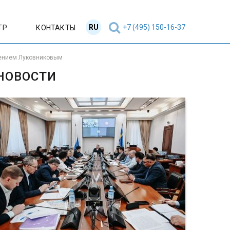
RU
EN
+7 (495) 150-16-37
ТР
КОНТАКТЫ
вгением Луковниковым
НОВОСТИ