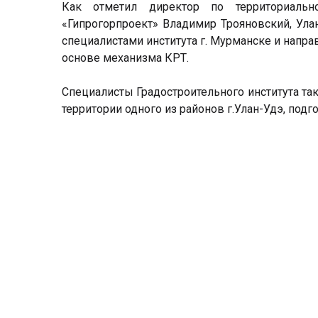
Как отметил директор по территориально
«Гипрогорпроект» Владимир Трояновский, Ула
специалистами института г. Мурманске и напр
основе механизма КРТ.
Специалисты Градостроительного института т
территории одного из районов г.Улан-Удэ, подг