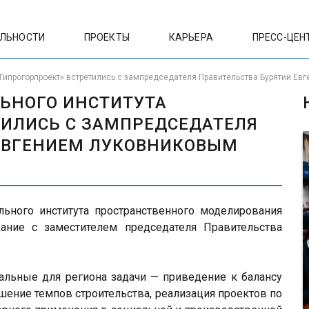
ЕЛЬНОСТИ
ПРОЕКТЫ
КАРЬЕРА
ПРЕСС-ЦЕН
«Гипрогорпроект» встретились с зампредседателя Правительства Бурятии Е
ЬНОГО ИНСТИТУТА
ТИЛИСЬ С ЗАМПРЕДСЕДАТЕЛЯ
 ЕВГЕНИЕМ ЛУКОВНИКОВЫМ
льного института пространственного моделирования
щание с заместителем председателя Правительства
альные для региона задачи — приведение к балансу
ение темпов строительства, реализация проектов по