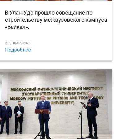
В Улан-Удэ прошло совещание по
строительству межвузовского кампуса
«Байкал».
29 ЯНВАРЯ 2026
Подробнее