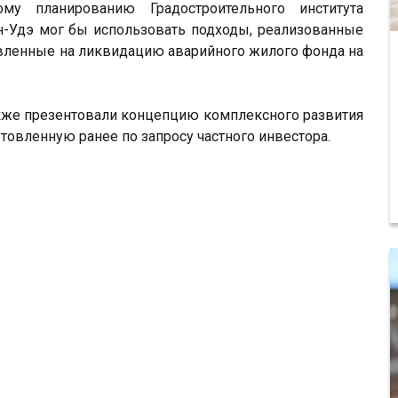
му планированию Градостроительного института
н-Удэ мог бы использовать подходы, реализованные
авленные на ликвидацию аварийного жилого фонда на
акже презентовали концепцию комплексного развития
отовленную ранее по запросу частного инвестора.