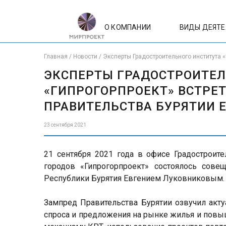
О КОМПАНИИ
ВИДЫ ДЕЯТ
Главная
/
Новости
/
Эксперты Градостроительного института 
ЭКСПЕРТЫ ГРАДОСТРОИТЕЛ
«ГИПРОГОРПРОЕКТ» ВСТРЕ
ПРАВИТЕЛЬСТВА БУРЯТИИ
23 сентября 2021
21 сентября 2021 года в офисе Градостроите
городов «Гипрогорпроект» состоялось сове
Республики Бурятия Евгением Луковниковым.
Зампред Правительства Бурятии озвучил акту
спроса и предложения на рынке жилья и повыш