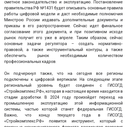
сметное законодательство и эксплуатацию. Постановление
правительства РФ №1431 будет описывать основные правила
работы цифровой модели и даст необходимые полномочия
Минстрою России издавать дополнительные документы и
приказы в его распространение. Сейчас идет финальное
согласование этого документа, и при позитивном исходе
рынок получит его уже в апреле. Таким образом, сейчас
основные задачи регулятора – создать нормативно-
правовой, а также инструментальный контуры, а также
обеспечить рынок необходимым количеством
профессиональных кадров.
Он подчеркнул также, что на сегодня все регионы
подключены к цифровой вертикали. На следующем этапе
региональный уровень будет соединен с ГИСОГД
«Стройкомплекс.РФ», которая в настоящее время находится в
стадии доработки. В 2024 году произойдет переход на
промышленную эксплуатацию этой информационной
системы, частью которой станет федеральная ГИСОГД.
Важно, что концу текущего года в ГИСОГД
«Стройкомплекс.РФ» появится инструмент, который с