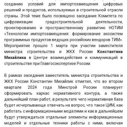
созданию условий для импортозамещения цифровых
решений и продуктов, используемых в строительной отрасли
страны. Этой теме было посвящено заседание Комитета по
цифровизации градостроительной деятельности,
проектированию и пространственному развитию НОТИМ
«Технологии импортозамещения: формирование экосистем
программных продуктов ведущих российских вендоров ТИМ».
Мероприятие прошло 1 марта при участии заместителя
министра строительства и ЖКХ России
Константина
Михайлика
в Центре взаимодействия и коммуникаций в
строительстве при Главгосэкспертизе России.
В рамках заседания заместитель министра строительства и
ЖКХ России Константин Михайлик отметил, что во втором
квартале 2024 года Минстрой России планирует
сформировать каркас нормативного контура, а также
дальнейший план работ, в результате чего нормативная база
будет исчерпывающе отвечать на вопрос, что такое ЦИМ, как
работать с информационными моделями и как в дальнейшем
будут утверждаться отдельные элементы информационных
моделей и отдельные техники работы с ними, включая