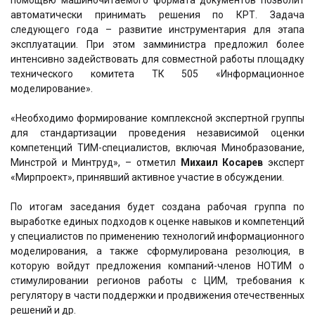
помощью машиночитаемого формата документов позволит
автоматически принимать решения по КРТ. Задача
следующего года – развитие инструментария для этапа
эксплуатации. При этом замминистра предложил более
интенсивно задействовать для совместной работы площадку
технического комитета ТК 505 «Информационное
моделирование».
«Необходимо формирование комплексной экспертной группы
для стандартизации проведения независимой оценки
компетенций ТИМ-специалистов, включая Минобразование,
Минстрой и Минтруд», – отметил
Михаил Косарев
эксперт
«Мирпроект», принявший активное участие в обсуждении.
По итогам заседания будет создана рабочая группа по
выработке единых подходов к оценке навыков и компетенций
у специалистов по применению технологий информационного
моделирования, а также сформулирована резолюция, в
которую войдут предложения компаний-членов НОТИМ о
стимулировании регионов работы с ЦИМ, требования к
регулятору в части поддержки и продвижения отечественных
решений и др.