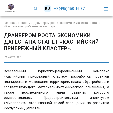
+7 (495) 150-16-37
RU
EN
Главная
/
Новости
/
Драйвером роста экономики Дагестана станет
«Каспийский прибрежный кластер».
ДРАЙВЕРОМ РОСТА ЭКОНОМИКИ
ДАГЕСТАНА СТАНЕТ «КАСПИЙСКИЙ
ПРИБРЕЖНЫЙ КЛАСТЕР».
19 марта 2024
Всесезонный туристско-рекреационный комплекс
«Каспийский прибрежный кластер», разработка проектов
планировки и межевания территории, плана обустройства и
соответствующего материально-технического оснащения, а
также перспективного плана развития которого
осуществлялась Градостроительным институтом
«Мирпроект», стал главной темой совещания по развитию
Республики Дагестан.