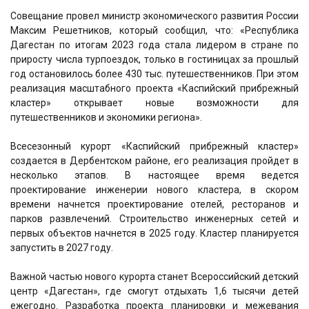
Совещание провел министр экономического развития России
Максим Решетников, который сообщил, что: «Республика
Дагестан по итогам 2023 года стала лидером в стране по
приросту числа турпоездок, только в гостиницах за прошлый
год остановилось более 430 тыс. путешественников. При этом
реализация масштабного проекта «Каспийский прибрежный
кластер» открывает новые возможности для
путешественников и экономики региона
».
Всесезонный курорт «Каспийский прибрежный кластер»
создается в Дербентском районе, его реализация пройдет в
несколько этапов. В настоящее время ведется
проектирование инженерии нового кластера, в скором
времени начнется проектирование отелей, ресторанов и
парков развлечений. Строительство инженерных сетей и
первых объектов начнется в 2025 году. Кластер планируется
запустить в 2027 году.
Важной частью нового курорта станет Всероссийский детский
центр «Дагестан», где смогут отдыхать 1,6 тысячи детей
ежегодно. Разработка проекта планировки и межевания