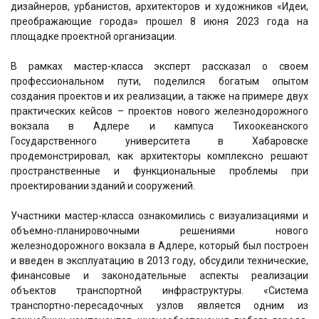
дизайнеров, урбанистов, архитекторов и художников «Идеи,
преображающие города» прошел 8 июня 2023 года на
площадке проектной организации.
В рамках мастер-класса эксперт рассказал о своем
профессиональном пути, поделился богатым опытом
создания проектов и их реализации, а также на примере двух
практических кейсов – проектов нового железнодорожного
вокзала в Адлере и кампуса Тихоокеанского
Государственного университета в Хабаровске
продемонстрировал, как архитекторы комплексно решают
пространственные и функциональные проблемы при
проектировании зданий и сооружений.
Участники мастер-класса ознакомились с визуализациями и
объемно-планировочными решениями нового
железнодорожного вокзала в Адлере, который был построен
и введен в эксплуатацию в 2013 году, обсудили технические,
финансовые и законодательные аспекты реализации
объектов транспортной инфраструктуры. «Система
транспортно-пересадочных узлов является одним из