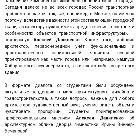
важнейших компонентов жизнеобеспечения любого города.
Сегодня далеко не во всех городах России транспортная
проблема решается так, как, например, в Москве, но именно
поэтому, вследствие важности этой составляющей городской
ткани, архитектору нужно иметь представление о составе и
особенностях объектов транспортной инфраструктуры», —
подчеркнул
Алексей Даниленко
. Кроме того, добавил
архитектор, первоочередной учёт функциональных и
пространственных взаимосвязей является основой
проектирования как части города или, например, кампуса
Хабаровского Госуниверситета, так и какого-либо конкретного
здания.
В формате диалога со студентами были обсуждены
актуальные тенденции в мире архитектурного дизайна и
градостроительства, а также вопросы, важные для любого
архитектора: художественный вкус, умение видеть объем и
чувствовать пропорции. Студенты поинтересовались
профессиональным мнением
Алексея Даниленко
об
архитектурном облике дворца гимнастики Ирины Виннер-
Усмановой.