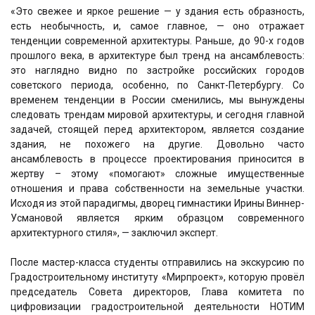
«Это свежее и яркое решение — у здания есть образность,
есть необычность, и, самое главное, — оно отражает
тенденции современной архитектуры. Раньше, до 90-х годов
прошлого века, в архитектуре был тренд на ансамблевость:
это наглядно видно по застройке российских городов
советского периода, особенно, по Санкт-Петербургу. Со
временем тенденции в России сменились, мы вынуждены
следовать трендам мировой архитектуры, и сегодня главной
задачей, стоящей перед архитектором, является создание
здания, не похожего на другие. Довольно часто
ансамблевость в процессе проектирования приносится в
жертву – этому «помогают» сложные имущественные
отношения и права собственности на земельные участки.
Исходя из этой парадигмы, дворец гимнастики Ирины Виннер-
Усмановой является ярким образцом современного
архитектурного стиля», — заключил эксперт.
После мастер-класса студенты отправились на экскурсию по
Градостроительному институту «Мирпроект», которую провёл
председатель Совета директоров, Глава комитета по
цифровизации градостроительной деятельности НОТИМ