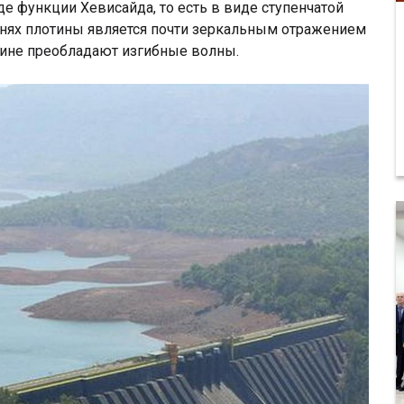
е функции Хевисайда, то есть в виде ступенчатой
анях плотины является почти зеркальным отражением
отине преобладают изгибные волны.