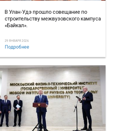
В Улан-Удэ прошло совещание по
строительству межвузовского кампуса
«Байкал».
29 ЯНВАРЯ 2026
Подробнее