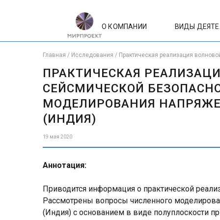
О КОМПАНИИ
ВИДЫ ДЕЯТ
Главная
/
Исследования
/
Практическая реализация волново
ПРАКТИЧЕСКАЯ РЕАЛИЗАЦИ
СЕЙСМИЧЕСКОЙ БЕЗОПАСНО
МОДЕЛИРОВАНИЯ НАПРЯЖЕ
(ИНДИЯ)
19 мая 2020
Аннотация:
Приводится информация о практической реализ
Рассмотрены вопросы численного моделирова
(Индия) с основанием в виде полуплоскости п