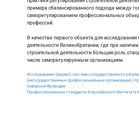
практики регулирования строительной деятель
примера сбалансированного подхода между г
саморегулированием профессиональных объед
профессий.
В качестве первого объекта для исследования
деятельности Великобритании, где при наличии
строительной деятельности большая роль отв
числе саморегулируемым организациям.
Исследование (анализ) системы государственного регули
(негосударственные профессиональные организации) стр
Северной Ирландии
Профессиональные стандарты Королевского Института Б