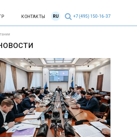
RU
EN
+7 (495) 150-16-37
ТР
КОНТАКТЫ
итании
НОВОСТИ