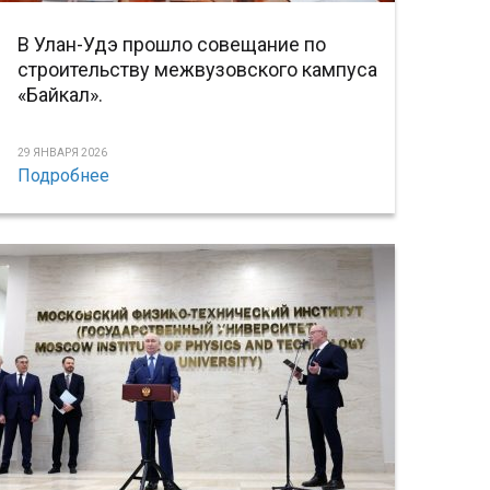
В Улан-Удэ прошло совещание по
строительству межвузовского кампуса
«Байкал».
29 ЯНВАРЯ 2026
Подробнее