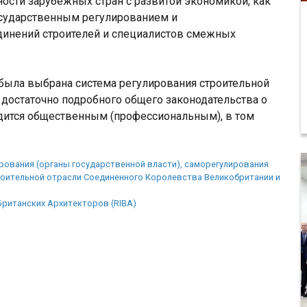
ности зарубежных стран с развитой экономикой, как
осударственным регулированием и
инений строителей и специалистов смежных
 была выбрана система регулирования строительной
 достаточно подробного общего законодательства о
одится общественным (профессиональным), в том
рования (органы государственной власти), саморегулирования
оительной отрасли Соединенного Королевства Великобритании и
ританских Архитекторов (RIBA)