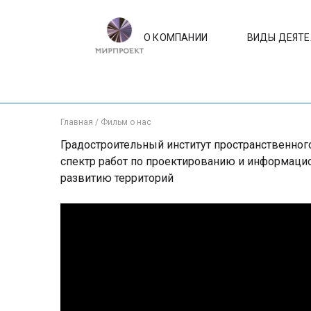
О КОМПАНИИ
ВИДЫ ДЕЯТ
Главная
/
Фильм о нас
Градостроительный институт пространственно
спектр работ по проектированию и информаци
развитию территорий